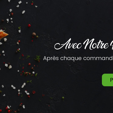
Avec Notre
Après chaque commande n
P