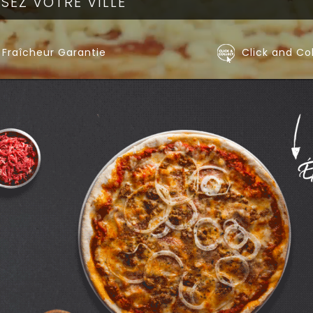
Fraîcheur Garantie
Click and Co