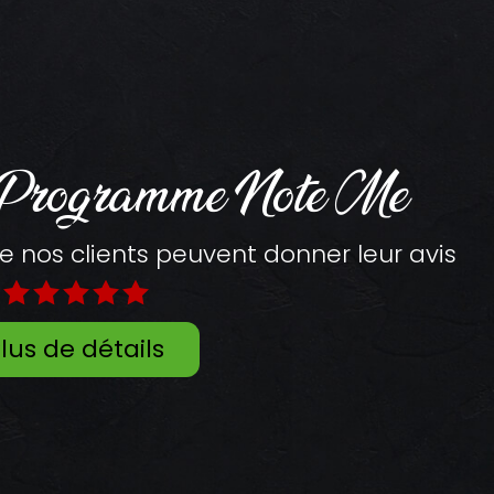
 Programme Note Me
os clients peuvent donner leur avis
lus de détails