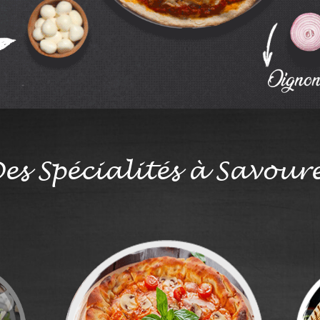
es Spécialités à Savour