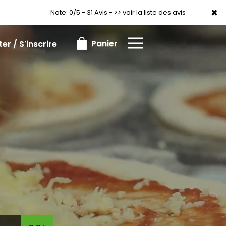
×
×
Note: 0/5 - 31 Avis -
>> voir la liste des avis
Panier
r / S'inscrire