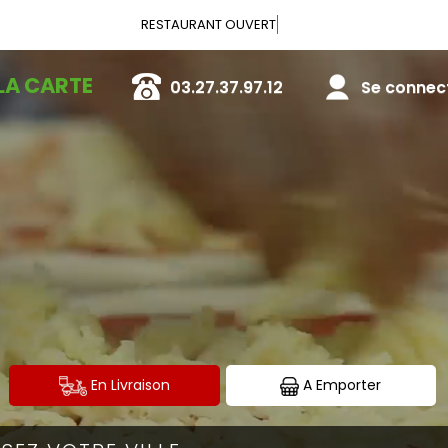
Vous pouvez
LA CARTE
03.27.37.97.12
Se connecte
En Livraison
A Emporter